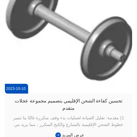
2023-10-10
تحسين كفاءة الشحن الإقليمي بتصميم مجموعة عجلات
متقدم
1) مقدمة: تقليل الصيانة لعمليات بدء وقف متكررة غالبًا ما تتميز
خطوط الشحن الإقليمية بالتسارع والكبح المتكرر ، مما يزيد من
الضغط الميكانيكي على مجموعات العجلات في السكك الحديدية.
عرض المزيد