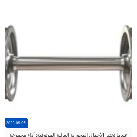
فعالة لت...
2023-09-05
عندما تختبر الأحمال المحورية العالية الموثوقية: أداء مجموعة