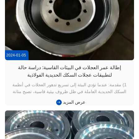
2024-01-05
إطالة عمر العجلات في البيئات القاسية: دراسة حالة
لتطبيقات عجلات السكك الحديدية الفولاذية
1) مقدمة: عندما تؤدي البيئة إلى تسريع تدهور العجلات في أنظمة
السكك الحديدية العاملة في ظل ظروف بيئية قاسية، تصبح متانة
المكونات مصدر قلق حاسم.وتقلبات درجة الحرارة يمكن أن تسرع
عرض المزيد
بشكل كبير ارتداء والتعب في عجلات الحديد الصلبهذه العوامل
الخارجية ، جنبا إلى جنب مع الأحمال الميكانيكية العادية ، غالبا ما ت...