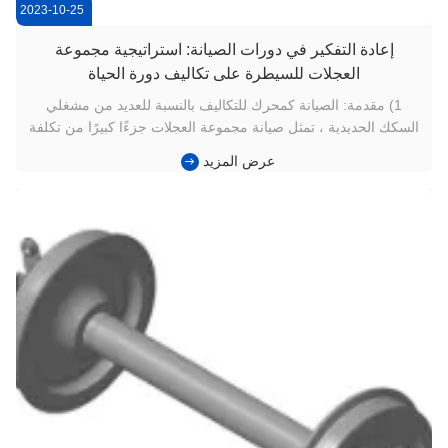
2023-10-25
إعادة التفكير في دورات الصيانة: استراتيجية مجموعة
العجلات للسيطرة على تكاليف دورة الحياة
1) مقدمة: الصيانة كمحرك للتكاليف بالنسبة للعديد من مشغلي
السكك الحديدية ، تمثل صيانة مجموعة العجلات جزءًا كبيرًا من تكلفة
دورة الحياة. يؤثر إعادة التشكيل المتكرر واستبدال العوارض والوقت
عرض المزيد
غير المخطط له بشكل مباشر على توافر الأسطول.أصبحت تحسين
مجموعة العجلات السكك الحديدية من منظور دورة الحياة وسيلة
فع...