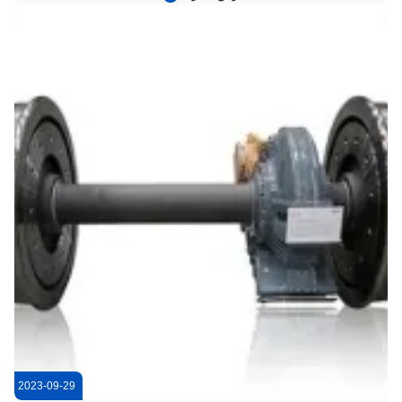
يواجه المشغلون ارتداءً مبكرًا لمسار العجلات ، والتواصل غير
المتكافئ بين العجلات والسكك الحديدية ،وتقصير فترات الإصلاحهذه
ا...
2023-09-29