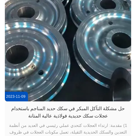
2023-11-09
حل مشكلة التآكل المبكر في سكك حديد المناجم باستخدام
عجلات سكك حديدية فولاذية عالية المتانة
1) مقدمة: ارتداء العجلات كتحدي عملي رئيسي في العديد من أنظمة
التعدين والسكك الحديدية الثقيلة، تعمل مكونات العجلات في ظروف