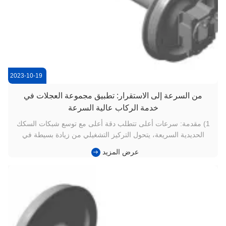
2023-10-19
من السرعة إلى الاستقرار: تطبيق مجموعة العجلات في
خدمة الركاب عالية السرعة
1) مقدمة: سرعات أعلى تتطلب دقة أعلى مع توسع شبكات السكك
الحديدية السريعة، يتحول التركيز التشغيلي من زيادة بسيطة في
السرعة إلى الاستقرار على المدى الطويل وراحة القيادة.حتى
عرض المزيد
الانحرافات الطفيفة في هندسة عجلات السكك الحديدية أو أداء المواد
يمكن أن تؤدي إلى اهتزازبالنسبة لمشغلي الركاب ، فإن الحفاظ على
دقة ...