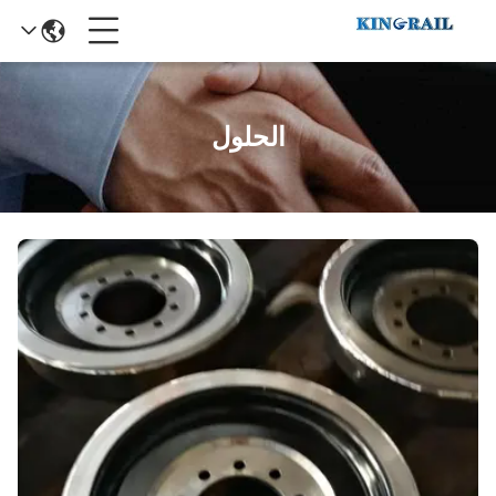
الحلول