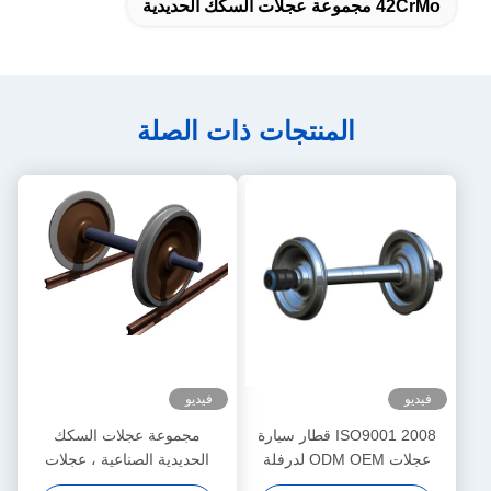
42CrMo مجموعة عجلات السكك الحديدية
المنتجات ذات الصلة
فيديو
فيديو
ISO9001 2008 قطار سيارة
مجموعة عجلات السكك
عجلات ODM OEM لدرفلة
الحديدية الصناعية ، عجلات
قاطرة كهربائية
السكك الحديدية Kingrail