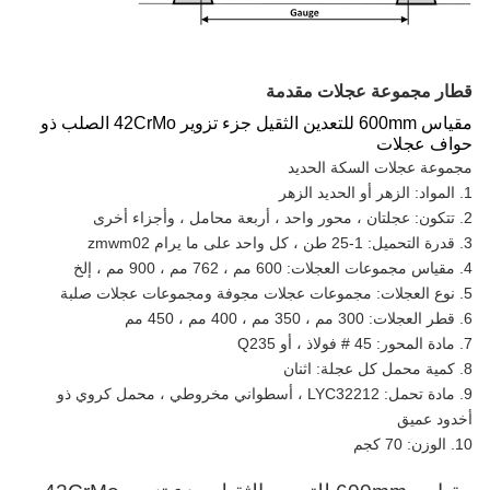
قطار مجموعة عجلات مقدمة
مقياس 600mm للتعدين الثقيل جزء تزوير 42CrMo الصلب ذو
حواف عجلات
مجموعة عجلات السكة الحديد
1. المواد: الزهر أو الحديد الزهر
2. تتكون: عجلتان ، محور واحد ، أربعة محامل ، وأجزاء أخرى
3. قدرة التحميل: 1-25 طن ، كل واحد على ما يرام zmwm02
4. مقياس مجموعات العجلات: 600 مم ، 762 مم ، 900 مم ، إلخ
5. نوع العجلات: مجموعات عجلات مجوفة ومجموعات عجلات صلبة
6. قطر العجلات: 300 مم ، 350 مم ، 400 مم ، 450 مم
7. مادة المحور: 45 # فولاذ ، أو Q235
8. كمية محمل كل عجلة: اثنان
9. مادة تحمل: LYC32212 ، أسطواني مخروطي ، محمل كروي ذو
أخدود عميق
10. الوزن: 70 كجم