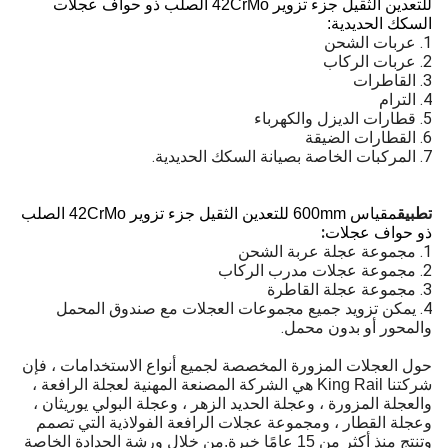
للتعدين الثقيل جزء تزوير 42CrMo الصلب ذو حواف عجلات
السكك الحديدية:
1. عربات الشحن
2. عربات الركاب
3. القاطرات
4. الترام
5. قطارات الديزل والكهرباء
6. القطارات الضيقة
7. المركبات الخاصة بصيانة السكك الحديدية.
تطبيق
مقياس 600mm للتعدين الثقيل جزء تزوير 42CrMo الصلب
ذو حواف عجلات
:
1. مجموعة عجلة عربة الشحن
2. مجموعة عجلات مدرب الركاب
3. مجموعة عجلة القاطرة
4. يمكن تزويد جميع مجموعات العجلات مع صندوق المحمل
والمحور أو بدون محمل.
حول العجلات المزورة المخصصة لجميع أنواع الاستخدامات ، فإن
شركتنا King Rail هي الشركة المصنعة المهنية لعجلة الرافعة ،
والعجلة المزورة ، وعجلة الحديد الزهر ، وعجلة البولي يوريثان ،
وعجلة القطار ، ومجموعة عجلات الرافعة الفولاذية التي تصمم
وتنتج منذ أكثر من 15 عامًا خبرة.من خلال ورشة الحدادة الخاصة