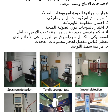
لاحتياجات الإنتاج وتلبية الرضاء.
عمليات مراقبة الجودة لمجموعات العجلات:
1. موازنة ديناميكية - حامل أوتوماتيكي
2. اختبار المقاومة الكهربائية
3. اختبار بالموجات فوق الصوتية الملحة
4. تحكم هندسي جديد ، فريد من نوعه تحت الأرض ، حامل
أوتوماتيكي بالكامل مع رأس قياس ليزر رباعي الأبعاد والذي
يعطي قياس مفصل لحجم مجموعات العجلات
5. مراقبة سمك اللوحة.