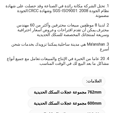
1. تحتل الشركة مكانة رائدة في الصناعة وقد حصلت على شهادة
نظام الجودة SGS-ISO9001: 2008 وشهادة CRCC.الجودة
مضمونة.
2. لدينا 8 موظفين مبيعات محترفين وأكثر من 60 مهندس
محترف.يمكن أن تقدم اقتراحات وعروض أسعار احترافية
وسريعة لمنتجاتك المخصصة للسكك الحديدية
3. Ma′anshan هي مدينة ساحلية.يمكننا تزويدك بخدمات شحن
أسرع
4. 20 عاما من الخبرة في الإنتاج والمبيعات.تعامل مع جميع أنواع
مشاكل ما بعد البيع لك في الوقت المناسب.
العلامات:
762mm مجموعة عجلات السكك الحديدية
600mm مجموعة عجلات السكك الحديدية