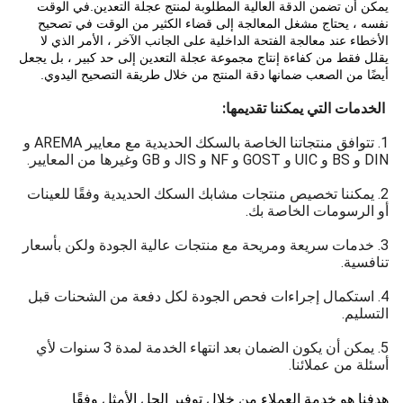
يمكن أن تضمن الدقة العالية المطلوبة لمنتج عجلة التعدين.في الوقت
نفسه ، يحتاج مشغل المعالجة إلى قضاء الكثير من الوقت في تصحيح
الأخطاء عند معالجة الفتحة الداخلية على الجانب الآخر ، الأمر الذي لا
يقلل فقط من كفاءة إنتاج مجموعة عجلة التعدين إلى حد كبير ، بل يجعل
أيضًا من الصعب ضمانها دقة المنتج من خلال طريقة التصحيح اليدوي.
الخدمات التي يمكننا تقديمها:
1. تتوافق منتجاتنا الخاصة بالسكك الحديدية مع معايير AREMA و
DIN و BS و UIC و GOST و NF و JIS و GB وغيرها من المعايير.
2. يمكننا تخصيص منتجات مشابك السكك الحديدية وفقًا للعينات
أو الرسومات الخاصة بك.
3. خدمات سريعة ومريحة مع منتجات عالية الجودة ولكن بأسعار
تنافسية.
4. استكمال إجراءات فحص الجودة لكل دفعة من الشحنات قبل
التسليم.
5. يمكن أن يكون الضمان بعد انتهاء الخدمة لمدة 3 سنوات لأي
أسئلة من عملائنا.
هدفنا هو خدمة العملاء من خلال توفير الحل الأمثل وفقًا