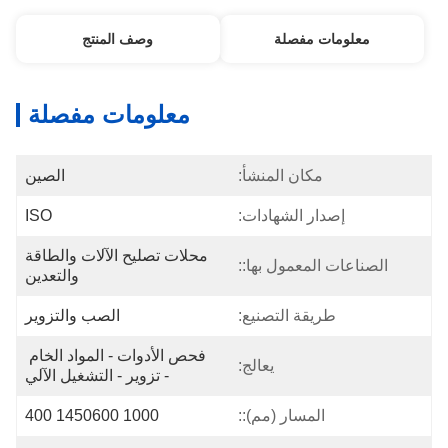
معلومات مفصلة
وصف المنتج
معلومات مفصلة
مكان المنشأ:
الصين
إصدار الشهادات:
ISO
محلات تصليح الآلات والطاقة 
الصناعات المعمول بها::
والتعدين
طريقة التصنيع:
الصب والتزوير
فحص الأدوات - المواد الخام 
يعالج:
- تزوير - التشغيل الآلي
المسار (مم)::
1000 1450600 400