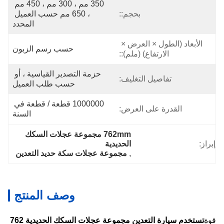
350 مم ، 300 مم ، 450 مم 
بحجم::
، 650 مم حسب العميل 
المحدد
الأبعاد (الطول × العرض × 
حسب رسم الزبون
الارتفاع) (ملم)::
حزمة التصدير القياسية ، أو 
تفاصيل التغليف:
حسب طلب العميل
1000000 قطعة / قطعة في 
القدرة على العرض:
السنة
762mm مجموعة عجلات السكك 
إبراز:
الحديدية
, 
مجموعة عجلات سكة حديد التعدين
وصف المنتج
قوة
تستخدم سيارة التعدين مجموعة عجلات السكك الحديدية 762