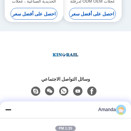
عجلات ODM OEM لدرفلة
الحديدية الصناعية ، عجلات
قاطرة كهربائية
السكك الحديدية Kingrail
احصل على أفضل سعر
احصل على أفضل سعر
للشاحنات قياس 650mm ODM
وسائل التواصل الاجتماعي
اتصال سريع
Amanda
الهاتف
1:35 PM