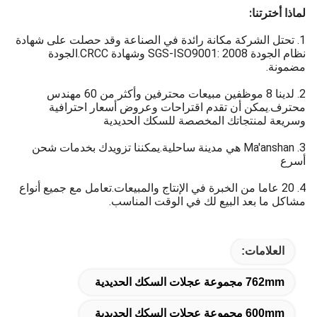
لماذا أخترتنا:
1. تحتل الشركة مكانة رائدة في الصناعة وقد حصلت على شهادة
نظام الجودة SGS-ISO9001: 2008 وشهادة CRCC.الجودة
مضمونة.
2. لدينا 8 موظفين مبيعات محترفين وأكثر من 60 مهندس
محترف.يمكن أن تقدم اقتراحات وعروض أسعار احترافية
وسريعة لمنتجاتك المخصصة للسكك الحديدية
3. Ma′anshan هي مدينة ساحلية.يمكننا تزويدك بخدمات شحن
أسرع
4. 20 عاما من الخبرة في الإنتاج والمبيعات.تعامل مع جميع أنواع
مشاكل ما بعد البيع لك في الوقت المناسب.
العلامات:
762mm مجموعة عجلات السكك الحديدية
600mm مجموعة عجلات السكك الحديدية