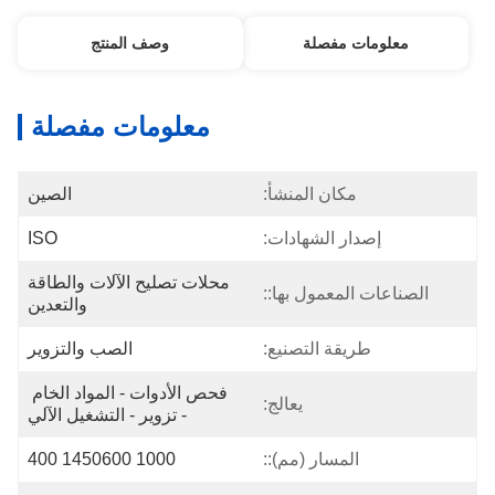
معلومات مفصلة
وصف المنتج
معلومات مفصلة
مكان المنشأ:
الصين
إصدار الشهادات:
ISO
محلات تصليح الآلات والطاقة 
الصناعات المعمول بها::
والتعدين
طريقة التصنيع:
الصب والتزوير
فحص الأدوات - المواد الخام 
يعالج:
- تزوير - التشغيل الآلي
المسار (مم)::
1000 1450600 400