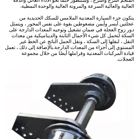
المنجم أسرع وأسرع ، وستتطور حتماً نحو الأداء العالي والدقة
العالية والعالية السرعة والمرونة العالية والوحدة النمطية.
يتكون جزء السيارة المعدنية الملامس للسكك الحديدية من
عجلتين أيسر وأيمن مضغوطين بقوة على نفس المحور ، ويتمثل
دور زوج العجلة في ضمان تشغيل وتوجيه المعدات الدارجة على
السكة لتحمل كل شيء الأحمال الثابتة والديناميكية من معدات
النقل ، لنقلها إلى السكة ، ونقل الحمل الناتج عن الخط غير
المستوي إلى أجزاء من المعدات الدارجة.بالإضافة إلى ذلك ، تعمل
قيادة المركبات المعدنية وفراملها أيضًا من خلال مجموعة
العجلات.