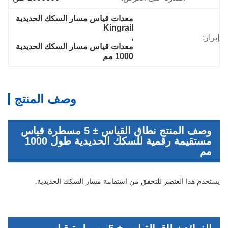
معدات قياس مسار السكك الحديدية 
Kingrail
, 
إبراز:
معدات قياس مسار السكك الحديدية 
1000 مم
وصف المنتج
وصف المنتج نطاق القياس ± 5 مسطرة قياس
مستقيمة رقمية للسكك الحديدية طول 1000
مم
يستخدم هذا العنصر للتحقق من استقامة مسار السكك الحديدية.