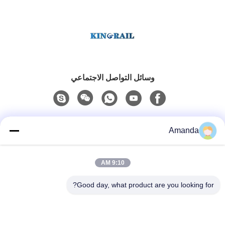
وسائل التواصل الاجتماعي
اتصال سريع
Amanda
الهاتف
9:10 AM
0086-15556982932
Good day, what product are you looking for?
البريد الإلكتروني
amanda@kirail.com