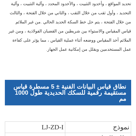
تحديد المواقع ، وأخدود التثبيت ، والأخدود المحدد ، وآلية التثبيت ، وآلية
التحديد ، وأول ثقب من خلال الثقب ، والثاني من خلال الفتحة ، والثالث
من خلال الفتحة ، يتم حل خط السكة الحديد الحالي .من غير الملائم
قياس المقياس والاستواء بين شريطين من القضبان الفولاذية ، ومن غير
الملائم أخذ المقياس ووضعه أثناء عملية القياس ، مما يؤثر على كفاءة
عمل المستخدمين ويقلل من إمكانية عمل الجهاز.
نطاق قياس البيانات الفنية ± 5 مسطرة قياس
مستقيمة رقمية للسكك الحديدية طول 1000
مم
نموذج
LJ-ZD-I