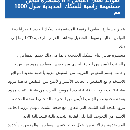
الفوائد نطاق القياس ± 5 مسطرة قياس
مستقيمة رقمية للسكك الحديدية طول 1000
مم
يتميز مسطرة القياس الرقمية المستقيمة بالسكك الحديدية بمزايا دقة
القياس العالية وسهولة التشغيل وشاشة العرض الرقمية LCD وما إلى
ذلك.
مسطرة قياس بناء السكك الحديدية ، بما في ذلك جسم المقياس ،
والجانب الأيمن من الجزء العلوي من جسم المقياس مزود بمقبض ،
وجانب جسم المقياس القريب من المقبض مزود بأخدود تحديد المواقع
للاستخدام مع المقبض ، الجانب الأيسر والأيمن من المقبض كلاهما مزود
بفتحة تثبيت ، وجانب فتحة تحديد الموضع بالقرب من فتحة التثبيت مزود
بفتحة محدودة ، والجانب الأيمن من التجويف الداخلي للفتحة المحددة
مزود بفتحة آلية التثبيت التي تتعاون مع فتحة التثبيت ، ويتم تزويد الجانب
الأيسر من التجويف الداخلي لفتحة التحديد بآلية تثبيت.آلية الحد
المستخدمة مع الآلية.من خلال ضبط جسم المقياس ، والمقبض ، وأخدود