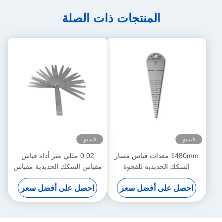
المنتجات ذات الصلة
فيديو
فيديو
1480mm معدات قياس مسار
0.02 مللي متر أداة قياس
السكك الحديدية للفجوة
مقياس السكك الحديدية مقياس
المشتركة 0.01 القرار
المحسس ODM Kingrail
احصل على أفضل سعر
احصل على أفضل سعر