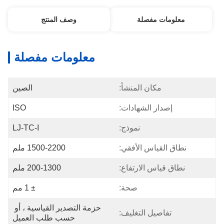
معلومات مفصلة
وصف المنتج
معلومات مفصلة
مكان المنشأ:
الصين
إصدار الشهادات:
ISO
نموذج:
LJ-TC-I
نطاق القياس الأفقي:
1500-2200 ملم
نطاق قياس الارتفاع:
200-1300 ملم
صحة:
± 1 مم
حزمة التصدير القياسية ، أو 
تفاصيل التغليف:
حسب طلب العميل