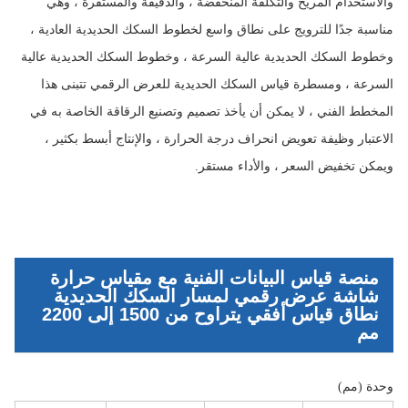
والاستخدام المريح والتكلفة المنخفضة ، والدقيقة والمستقرة ، وهي
مناسبة جدًا للترويج على نطاق واسع لخطوط السكك الحديدية العادية ،
وخطوط السكك الحديدية عالية السرعة ، وخطوط السكك الحديدية عالية
السرعة ، ومسطرة قياس السكك الحديدية للعرض الرقمي تتبنى هذا
المخطط الفني ، لا يمكن أن يأخذ تصميم وتصنيع الرقاقة الخاصة به في
الاعتبار وظيفة تعويض انحراف درجة الحرارة ، والإنتاج أبسط بكثير ،
ويمكن تخفيض السعر ، والأداء مستقر.
منصة قياس البيانات الفنية مع مقياس حرارة
شاشة عرض رقمي لمسار السكك الحديدية
نطاق قياس أفقي يتراوح من 1500 إلى 2200
مم
وحدة (مم)