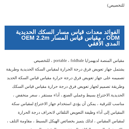
للتخصيص)
الفوائد معدات قياس مسار السكك الحديدية
ODM ، مقياس قياس المسار OEM 2.2m
المدى الأفقي
مقياس المنصة لديه
مزايا p
ortable ، foldbale ، للتخصيص.
يشتمل جهاز تعويض فرق درجة الحرارة لمقياس السكة الحديدية وطريقة
تصميمه على جهاز تعويض فرق درجة حرارة مقياس قياس السكة الحديد
وطريقة تصميم لجهاز تعويض فرق درجة حرارة مقياس قياس السكك
الحديدية.الاختراع بسيط وعملي الصنع.، أداء مستقر ، سعر منخفض ،
مناسب للترقية ، يمكن أن يؤدي استخدام جهاز الاختراع لمقياس سكة
المقياس إلى أداء وظيفة التعويض التلقائي لانحراف درجة الحرارة
لمقياس المقياس ، لذلك يتميز بخصائص الهيكل البسيط ، مقاومة التلف ،