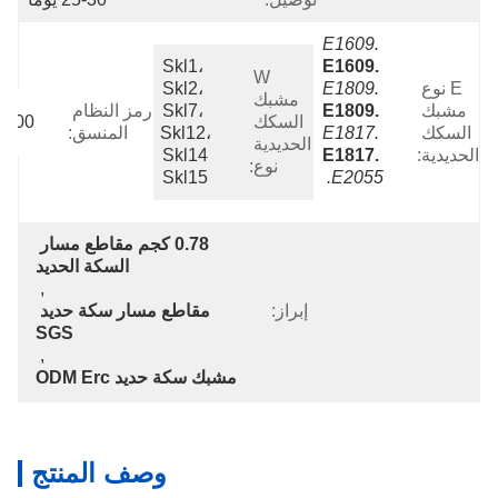
E1609.
Skl1، 
E1609.
W 
E نوع 
E1809.
Skl2، 
مشبك 
مشبك 
E1809.
Skl7، 
رمز النظام 
السكك 
9000
السكك 
E1817.
Skl12، 
المنسق:
الحديدية 
الحديدية:
E1817.
Skl14 
نوع:
Skl15
E2055.
0.78 كجم مقاطع مسار 
السكة الحديد
, 
إبراز:
مقاطع مسار سكة حديد 
SGS
, 
مشبك سكة حديد ODM Erc
وصف المنتج