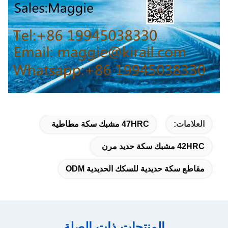
العلامات:
47HRC مشبك سكة مطاطية
42HRC مشبك سكة حديد مرن
مقاطع سكة ​​حديدية للسكك الحديدية ODM
المنتجات ذات الصلة