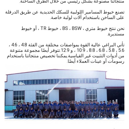
منتجاتنا مصنوعة بشكل رئيسي من خلال الطرق الساخنة.
تصنع خيوط المسامير اللولبية للسكك الحديدية عن طريق الدرفلة
على الساخن باستخدام آلات لولبة خاصة.
نحن ننتج خيوط متري ، BS ، BSW ، خيوط TR ، أو خيوط
مستديرة.
تأتي البراغي عالية القوة بمواصفات مختلفة من الفئة 4.8 ، 4.6 ،
5.6 ، 5.8 ، 6.8 ، 8.8 ، 10.9 ، و 12.9.تتوفر أيضًا مجموعة متنوعة
من أدوات التثبيت غير القياسية.يمكننا تخصيص منتجاتنا باستخدام
رسومات أو عينات العملاء أيضًا.