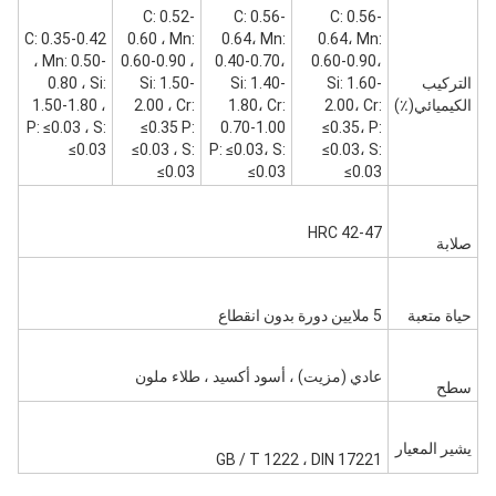
C: 0.52-
C: 0.56-
C: 0.56-
C: 0.35-0.42
0.60 ، Mn:
0.64، Mn:
0.64، Mn:
، Mn: 0.50-
0.60-0.90 ،
0.40-0.70،
0.60-0.90،
التركيب
Si: 1.60-
Si: 1.40-
Si: 1.50-
0.80 ، Si:
الكيميائي(٪)
2.00، Cr:
1.80، Cr:
2.00 ، Cr:
1.50-1.80 ،
P: ≤0.03 ، S:
≤0.35 P:
0.70-1.00
≤0.35، P:
≤0.03
≤0.03 ، S:
P: ≤0.03، S:
≤0.03، S:
≤0.03
≤0.03
≤0.03
HRC 42-47
صلابة
حياة متعبة
5 ملايين دورة بدون انقطاع
عادي (مزيت) ، أسود أكسيد ، طلاء ملون
سطح
يشير المعيار
GB / T 1222 ، DIN 17221