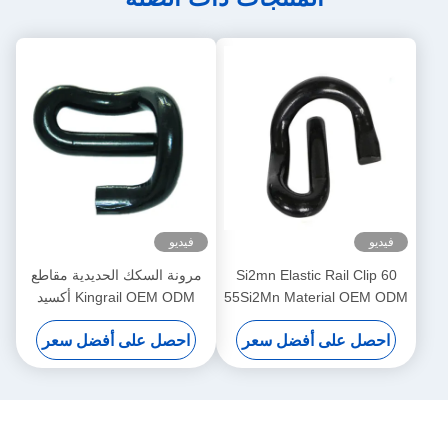
فيديو
فيديو
60 Si2mn Elastic Rail Clip
مرونة السكك الحديدية مقاطع
55Si2Mn Material OEM ODM
Kingrail OEM ODM أكسيد
أسود اللون
السطح الأسود
احصل على أفضل سعر
احصل على أفضل سعر