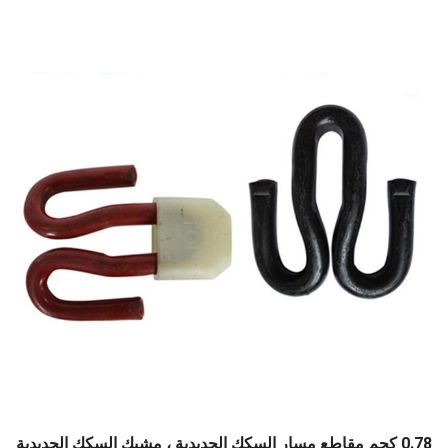
0.78 كجم مقاطع مسار السكك الحديدية ، مشبك السكك الحديدية