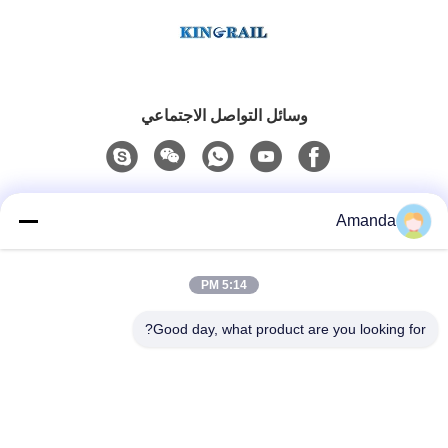
وسائل التواصل الاجتماعي
اتصال سريع
Amanda
الهاتف
5:14 PM
0086-15556982932
Good day, what product are you looking for?
البريد الإلكتروني
amanda@kirail.com
العنوان