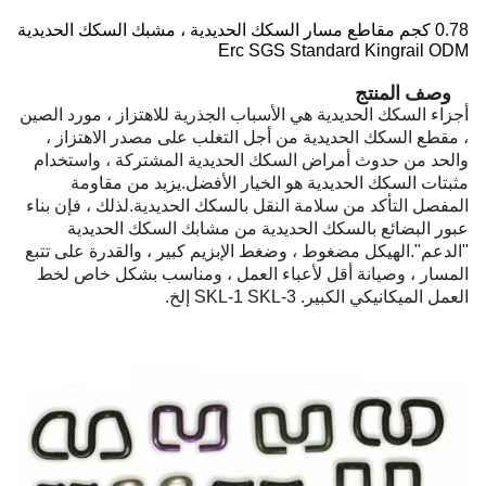
0.78 كجم مقاطع مسار السكك الحديدية ، مشبك السكك الحديدية
Erc SGS Standard Kingrail ODM
وصف المنتج
أجزاء السكك الحديدية هي الأسباب الجذرية للاهتزاز ، مورد الصين
، مقطع السكك الحديدية من أجل التغلب على مصدر الاهتزاز ،
والحد من حدوث أمراض السكك الحديدية المشتركة ، واستخدام
مثبتات السكك الحديدية هو الخيار الأفضل.يزيد من مقاومة
المفصل التأكد من سلامة النقل بالسكك الحديدية.لذلك ، فإن بناء
عبور البضائع بالسكك الحديدية من مشابك السكك الحديدية
"الدعم".الهيكل مضغوط ، وضغط الإبزيم كبير ، والقدرة على تتبع
المسار ، وصيانة أقل لأعباء العمل ، ومناسب بشكل خاص لخط
العمل الميكانيكي الكبير.
SKL-1 SKL-3 إلخ.