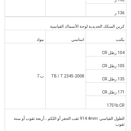
136 ر
كرين السكك الحديدية لوحة الأسماك القياسية
يكتب
اساسي
مواد
104 رطل CR
105 رطل CR
TB / T 2345-2008
ب 7
135 رطل CR
171 رطل CR
1751b.CR
الطول القياسي: 914.4mm ثقب الحفر أو اللكم ، أربعة ثقوب أو ستة
ثقوب.