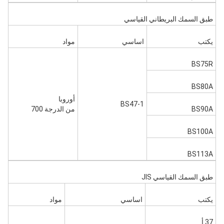
طبق السمك البريطاني القياسي
يكتب
اساسي
مواد
BS75R
BS80A
أوروبا
BS47-1
BS90A
من الدرجة 700
BS100A
BS113A
طبق السمك القياسي JIS
يكتب
اساسي
مواد
37 أ