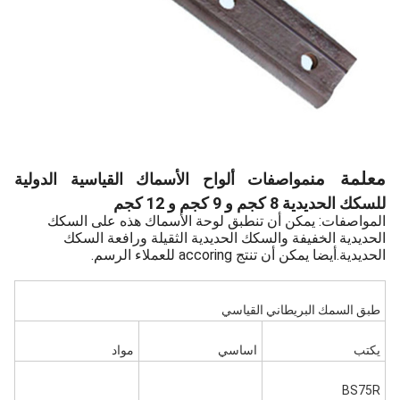
معلمة من
مواصفات ألواح الأسماك القياسية الدولية
للسكك الحديدية 8 كجم و 9 كجم و 12 كجم
المواصفات: يمكن أن تنطبق لوحة الأسماك هذه على السكك
الحديدية الخفيفة والسكك الحديدية الثقيلة ورافعة السكك
الحديدية.أيضا يمكن أن تنتج accoring للعملاء الرسم.
طبق السمك البريطاني القياسي
يكتب
اساسي
مواد
BS75R