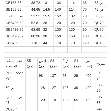
ص 38
68
114
134
13
38.72
GB183-63
ص 43
70
114
140
14.5
44.65
GB183-63
ص 50
70
132
152
15.5
51.51
غب 183-63
GB3426-82
52.8
28
120
120
70
QU70
GB3426-82
63.69
32
130
130
80
QU80
GB3426-82
88.96
38
150
150
100
QU100
GB3426-82
118.1
44
170
170
120
QU120
س
S1
ق 2
S3
4 س
S5
حجم السكك
نموذج
(مم)
(مم)
(مم)
(مم)
(مم)
(مم)
الحديدية
P18 / P22 /
FP-
-
98
137
98
29
400
P24
24
FP-
490
36
128
127
128
-
ص 30
30
FP-
ص 38 / ص
-
120
110
160
65
790
43
38
QU70 /
FP-