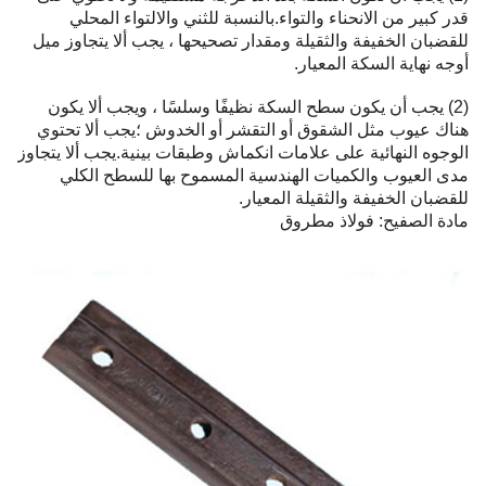
قدر كبير من الانحناء والتواء.بالنسبة للثني والالتواء المحلي
للقضبان الخفيفة والثقيلة ومقدار تصحيحها ، يجب ألا يتجاوز ميل
أوجه نهاية السكة المعيار.
(2) يجب أن يكون سطح السكة نظيفًا وسلسًا ، ويجب ألا يكون
هناك عيوب مثل الشقوق أو التقشر أو الخدوش ؛يجب ألا تحتوي
الوجوه النهائية على علامات انكماش وطبقات بينية.يجب ألا يتجاوز
مدى العيوب والكميات الهندسية المسموح بها للسطح الكلي
للقضبان الخفيفة والثقيلة المعيار.
مادة الصفيح: فولاذ مطروق