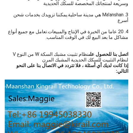
وسريعة لمنتجاتك المخصصة للسكك الحديدية
3. Ma′anshan هي مدينة ساحلية.يمكننا تزويدك بخدمات شحن
أسرع
4. 20 عاما من الخبرة في الإنتاج والمبيعات.تعامل مع جميع أنواع
مشاكل ما بعد البيع لك في الوقت المناسب.
نظام تثبيت مشبك السكة W من النوع V
اتصل بنا للحصول على
لنظام التثبيت للسكك الحديدية المشبك المرن
إذا كانت لديك أي أسئلة ، فلا تتردد في الاتصال بنا على النحو
التالي: