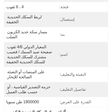
فتحة:
4 ، 6 ثقوب
لربط السكك الحديدية 
إستعمال:
الخفيفة
مسار سكة حديد الكربون 
بند:
الصلب
المعيار الدولي 4/6 ثقوب 
صفيحة صيد السمك / قضيب 
اسم:
مشترك للسكك الحديدية 
للسكك الحديدية الخفيفة
على المنصات أو التعبئة 
التعبئة والتغليف:
الصالحة للإبحار.
حزمة التصدير القياسية ، أو 
تفاصيل التغليف:
حسب طلب العميل
القدرة على العرض:
1800000 طن سنويا