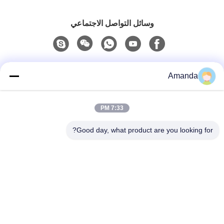
وسائل التواصل الاجتماعي
اتصال سريع
Amanda
الهاتف
7:33 PM
0086-15556982932
Good day, what product are you looking for?
البريد الإلكتروني
amanda@kirail.com
العنوان
المبنى 1 ، المجمع الصناعي للتجارة الإلكترونية عبر الحدود ،
منطقة الإيداع الشاملة ، منطقة Zhengpugang الجديدة ،