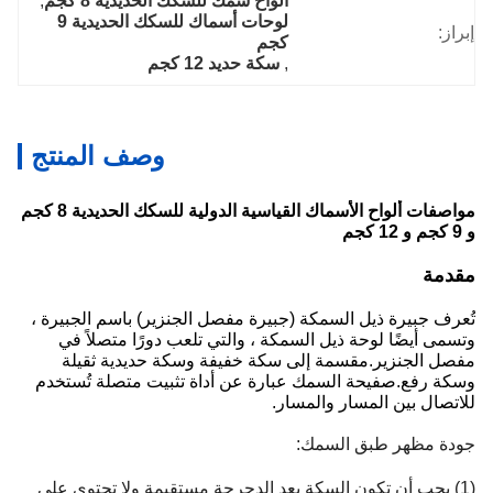
ألواح سمك للسكك الحديدية 8 كجم
, 
لوحات أسماك للسكك الحديدية 9 
إبراز:
كجم
, 
سكة حديد 12 كجم
وصف المنتج
مواصفات ألواح الأسماك القياسية الدولية للسكك الحديدية 8 كجم
و 9 كجم و 12 كجم
مقدمة
تُعرف جبيرة ذيل السمكة (جبيرة مفصل الجنزير) باسم الجبيرة ،
وتسمى أيضًا لوحة ذيل السمكة ، والتي تلعب دورًا متصلاً في
مفصل الجنزير.مقسمة إلى سكة خفيفة وسكة حديدية ثقيلة
وسكة رفع.صفيحة السمك عبارة عن أداة تثبيت متصلة تُستخدم
للاتصال بين المسار والمسار.
جودة مظهر طبق السمك:
(1) يجب أن تكون السكة بعد الدحرجة مستقيمة ولا تحتوي على