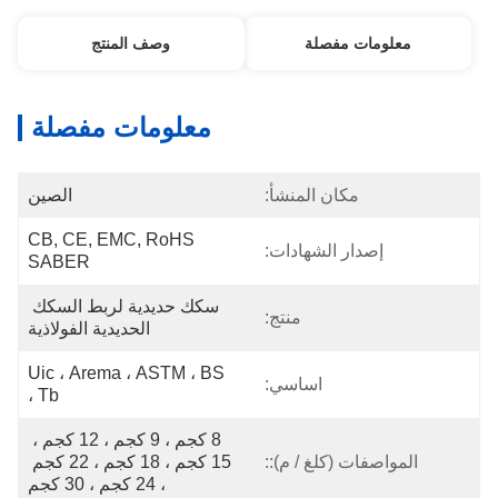
معلومات مفصلة
وصف المنتج
معلومات مفصلة
مكان المنشأ:
الصين
CB, CE, EMC, RoHS   
إصدار الشهادات:
SABER
سكك حديدية لربط السكك 
منتج:
الحديدية الفولاذية
Uic ، Arema ، ASTM ، BS 
اساسي:
، Tb
8 كجم ، 9 كجم ، 12 كجم ، 
المواصفات (كلغ / م)::
15 كجم ، 18 كجم ، 22 كجم 
، 24 كجم ، 30 كجم