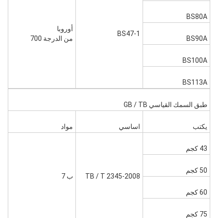
BS80A
أوروبا
BS47-1
BS90A
من الدرجة 700
BS100A
BS113A
طبق السمك القياسي GB / TB
يكتب
اساسي
مواد
43 كجم
50 كجم
TB / T 2345-2008
ب 7
60 كجم
75 كجم