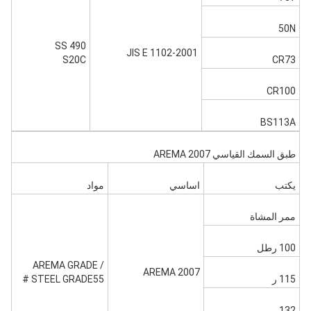
50N
SS 490
JIS E 1102-2001
S20C
CR73
CR100
BS113A
طبق السمك القياسي AREMA 2007
يكتب
اساسي
مواد
ممر المشاة
100 رطل
AREMA GRADE /
AREMA 2007
115 ر
STEEL GRADE55 #
132 ر