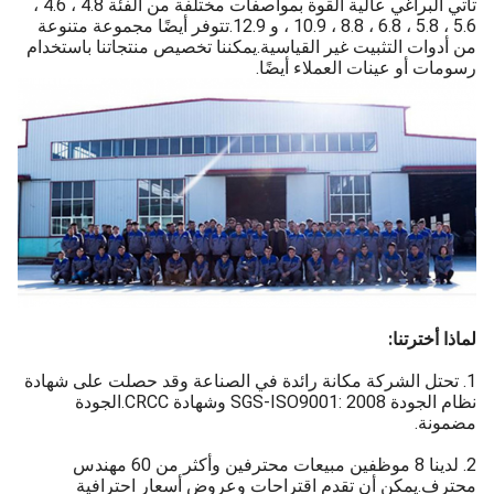
تأتي البراغي عالية القوة بمواصفات مختلفة من الفئة 4.8 ، 4.6 ،
5.6 ، 5.8 ، 6.8 ، 8.8 ، 10.9 ، و 12.9.تتوفر أيضًا مجموعة متنوعة
من أدوات التثبيت غير القياسية.يمكننا تخصيص منتجاتنا باستخدام
رسومات أو عينات العملاء أيضًا.
لماذا أخترتنا:
1. تحتل الشركة مكانة رائدة في الصناعة وقد حصلت على شهادة
نظام الجودة SGS-ISO9001: 2008 وشهادة CRCC.الجودة
مضمونة.
2. لدينا 8 موظفين مبيعات محترفين وأكثر من 60 مهندس
محترف.يمكن أن تقدم اقتراحات وعروض أسعار احترافية