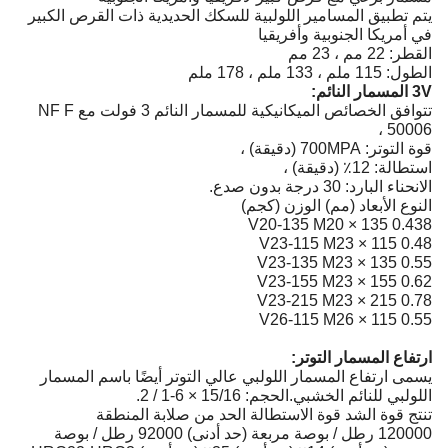
يتم تطبيق المسامير اللولبية للسكك الحديدية ذات القرص الكبير
في أمريكا الجنوبية وأفريقيا
القطر: 22 مم ، 23 مم
الطول: 115 ملم ، 133 ملم ، 178 ملم
3V المسمار النائم:
تتوافق الخصائص الميكانيكية للمسمار النائم 3 فولت مع NF F
50006 ،
قوة التوتر: 700MPA (دقيقة) ،
استطالة: 12٪ (دقيقة) ،
الانحناء البارد: 30 درجة بدون صدع.
النوع الأبعاد (مم) الوزن (كجم)
V20-135 M20 × 135 0.438
V23-115 M23 × 115 0.48
V23-135 M23 × 135 0.55
V23-155 M23 × 155 0.62
V23-215 M23 × 215 0.78
V26-115 M26 × 115 0.55
ارتفاع المسمار التوتر:
يسمى ارتفاع المسمار اللولبي عالي التوتر أيضًا باسم المسمار
اللولبي للنائم الخشبي.الحجم: 15/16 × 6-1 / 2.
تنتج قوة الشد قوة الاستطالة الحد من صلابة المنطقة
120000 رطل / بوصة مربعة (حد أدنى) 92000 رطل / بوصة