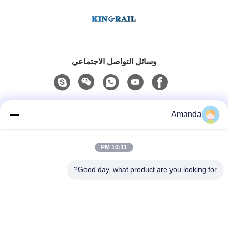
وسائل التواصل الاجتماعي
اتصال سريع
Amanda
الهاتف
10:11 PM
0086-15556982932
Good day, what product are you looking for?
البريد الإلكتروني
amanda@kirail.com
العنوان