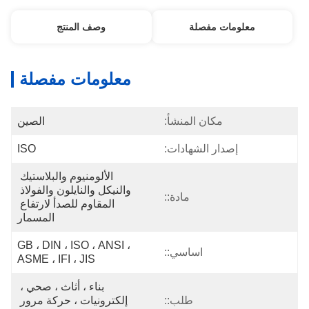
معلومات مفصلة
وصف المنتج
معلومات مفصلة
مكان المنشأ:
الصين
إصدار الشهادات:
ISO
الألومنيوم والبلاستيك 
والنيكل والنايلون والفولاذ 
مادة::
المقاوم للصدأ لارتفاع 
المسمار
GB ، DIN ، ISO ، ANSI ، 
اساسي::
ASME ، IFI ، JIS
بناء ، أثاث ، صحي ، 
طلب::
إلكترونيات ، حركة مرور 