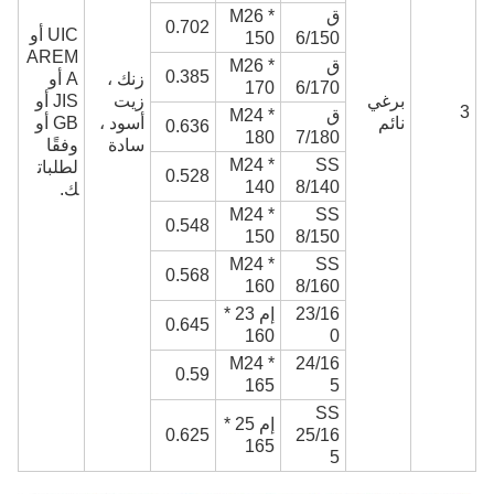
ق
M26 *
0.702
UIC أو
150
6/150
AREM
ق
M26 *
0.385
زنك ،
A أو
170
6/170
برغي
زيت
JIS أو
3
ق
M24 *
نائم
أسود ،
GB أو
0.636
180
7/180
سادة
وفقًا
M24 *
SS
لطلبات
0.528
140
8/140
ك.
M24 *
SS
0.548
150
8/150
M24 *
SS
0.568
160
8/160
23/16
إم 23 *
0.645
160
0
M24 *
24/16
0.59
165
5
SS
إم 25 *
0.625
25/16
165
5