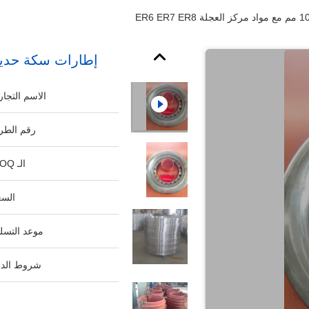
إطارات سكة حديد 1050 مم مع مواد مركز العجلة 7 ER8
الاسم التجار
رقم الطرا
الـ MOQ:
السع
موعد التسلي
شروط الدف