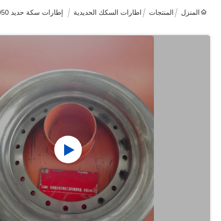
المنزل
المنتجات
اطارات السكك الحديدية
إطارات سكة حديد 1050 مم مع مواد مركز العجلة ER6 ER7 ER8