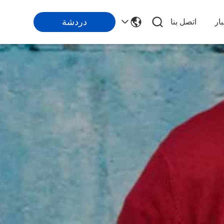
دردشة
ار
اتصل بنا