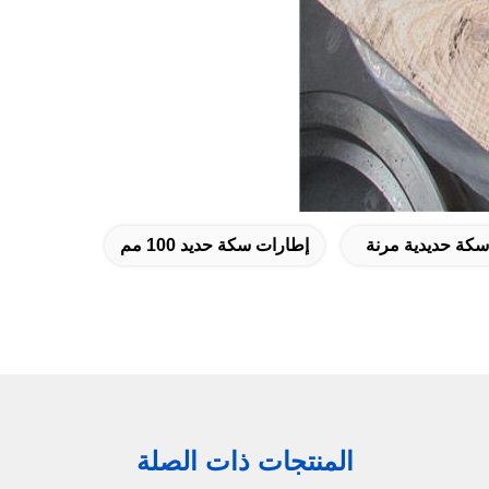
كة حديدية مرنة
إطارات سكة حديد 100 مم
المنتجات ذات الصلة