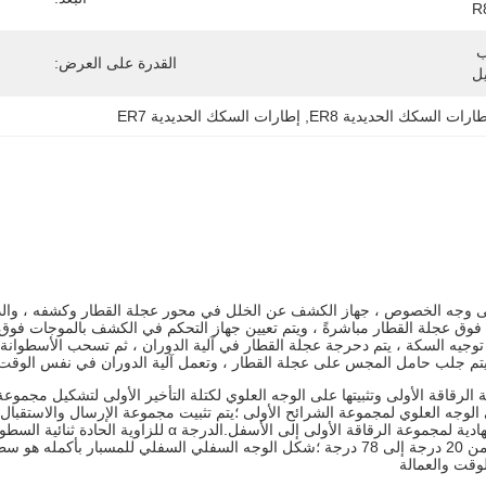
R
حزمة التصدير القياسية ، أو حسب 
القدرة على العرض:
ل
ارات السكك الحديدية ER8
, 
إطارات السكك الحديدية ER7
لى وجه الخصوص ، جهاز الكشف عن الخلل في محور عجلة القطار وكشفه ، وا
 فوق عجلة القطار مباشرةً ، ويتم تعيين جهاز التحكم في الكشف بالموجات فو
ه السكة ، يتم دحرجة عجلة القطار في آلية الدوران ، ثم تسحب الأسطوانة ل
 يتم جلب حامل المجس على عجلة القطار ، وتعمل آلية الدوران في نفس الوقت
قة الأولى وتثبيتها على الوجه العلوي لكتلة التأخير الأولى لتشكيل مجموعة الإ
لى الوجه العلوي لمجموعة الشرائح الأولى ؛يتم تثبيت مجموعة الإرسال والاستقبال
كتلة مادة ممتصة للصوت ؛يتجه سطح الإرسال والاستقبال للرقاقة الكه
الكهروضغطية والمستوى الذي يقع فيه الوجه السفلي للمسبار هو الدرجة α من 20 درجة إلى 78 درج
لوقت والعمالة