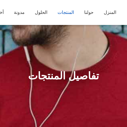
المنزل
حولنا
المنتجات
الحلول
مدونة
أخب
تفاصيل المنتجات