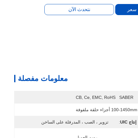
 سعر
نتحدث الآن
معلومات مفصلة
CB, Ce, EMC, RoHS   SABER
100-1450mm أجزاء حلقة ملفوفة
إنتاج UIC
:
تزوير ، الصب ، المدرفلة على الساخن
رسم العميل