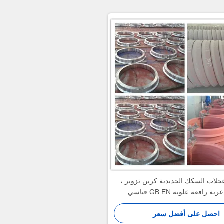
851 عجلات السكك الحديدية كرين تزوير ،
 رافعة علوية GB EN قياسي
احصل على أفضل سعر