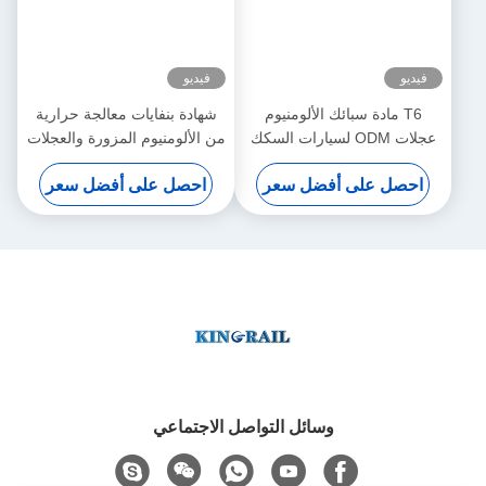
فيديو
فيديو
T6 مادة سبائك الألومنيوم
شهادة بنفايات معالجة حرارية
عجلات ODM لسيارات السكك
من الألومنيوم المزورة والعجلات
الحديدية الخفيفة التحميل
المصبوبة
احصل على أفضل سعر
احصل على أفضل سعر
وسائل التواصل الاجتماعي