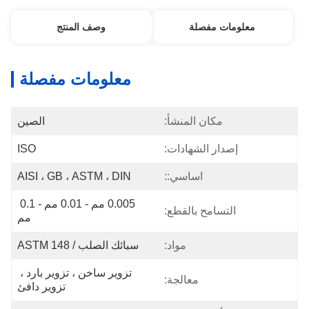
معلومات مفصلة
وصف المنتج
معلومات مفصلة
مكان المنشأ:
الصين
إصدار الشهادات:
ISO
اساسي::
AISI ، GB ، ASTM ، DIN
0.005 مم - 0.01 مم - 0.1 
التسامح بالقطع:
مم
مواد:
سبائك الصلب / ASTM 148
تزوير ساخن ، تزوير بارد ، 
معالجة:
تزوير دافئ