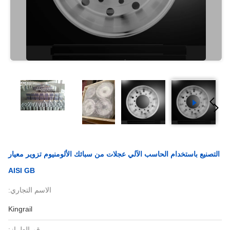
التصنيع باستخدام الحاسب الآلي عجلات من سبائك الألومنيوم تزوير معيار
AISI GB
الاسم التجاري:
Kingrail
رقم الطراز: