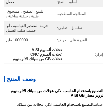
أسلوب النفخ:
صقل
تلميع ، تصفيح ، مسحوق 
المعالجة السطحية:
طلية ، جلفنة ساخنة ،
حزمة التصدير القياسية ، أو 
تفاصيل التغليف:
حسب طلب العميل
القدرة على العرض:
1000000 طن
عجلات ألمنيوم AISI
, 
إبراز:
عجلات ألمنيوم CNC
, 
عجلات GB من سبائك الألومنيوم
وصف المنتج
التصنيع باستخدام الحاسب الآلي عجلات من سبائك الألومنيوم
تزوير معيار AISI GB
التصنيع باستخدام الحاسب الآلي عجلات من سبائك
خصائص