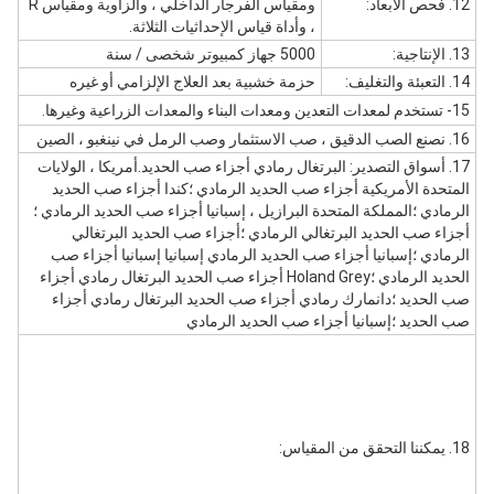
12. فحص الأبعاد:
ومقياس الفرجار الداخلي ، والزاوية ومقياس R
، وأداة قياس الإحداثيات الثلاثة.
13. الإنتاجية:
5000 جهاز كمبيوتر شخصى / سنة
14. التعبئة والتغليف:
حزمة خشبية بعد العلاج الإلزامي أو غيره
15- تستخدم لمعدات التعدين ومعدات البناء والمعدات الزراعية وغيرها.
16. نصنع الصب الدقيق ، صب الاستثمار وصب الرمل في نينغبو ، الصين
17. أسواق التصدير: البرتغال رمادي أجزاء صب الحديد.أمريكا ، الولايات
المتحدة الأمريكية أجزاء صب الحديد الرمادي ؛كندا أجزاء صب الحديد
الرمادي ؛المملكة المتحدة البرازيل ، إسبانيا أجزاء صب الحديد الرمادي ؛
أجزاء صب الحديد البرتغالي الرمادي ؛أجزاء صب الحديد البرتغالي
الرمادي ؛إسبانيا أجزاء صب الحديد الرمادي إسبانيا إسبانيا أجزاء صب
الحديد الرمادي ؛Holand Grey أجزاء صب الحديد البرتغال رمادي أجزاء
صب الحديد ؛دانمارك رمادي أجزاء صب الحديد البرتغال رمادي أجزاء
صب الحديد ؛إسبانيا أجزاء صب الحديد الرمادي
18. يمكننا التحقق من المقياس: