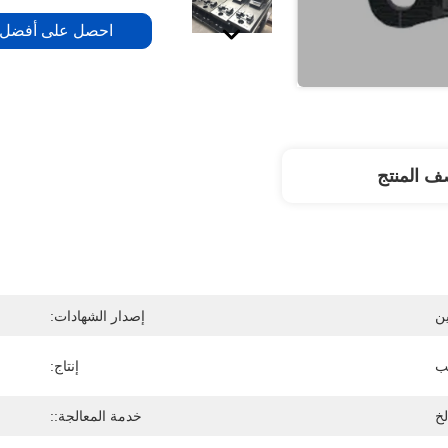
احصل على أفضل
 المنتج
ن
إصدار الشهادات:
إنتاج:
خدمة المعالجة::