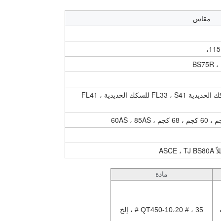
مقاس
115
BS75R ،
S30 للسكك الحديدية FL30 ، S33 للسكك الحديدية FL33 ، S41 للسكك الحديدية FL41 ،
مادة
QT450-10،20 # ، 35 # ، إلخ