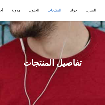
المنزل
حولنا
المنتجات
الحلول
مدونة
أخب
تفاصيل المنتجات