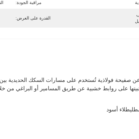
ة
مراقبة الجودة:
ال
حزمة التصدير القياسية ، أو حسب 
القدرة على العرض:
ل
تها على روابط خشبية عن طريق المسامير أو البراغي من خلا
طلي
طلاء أسود