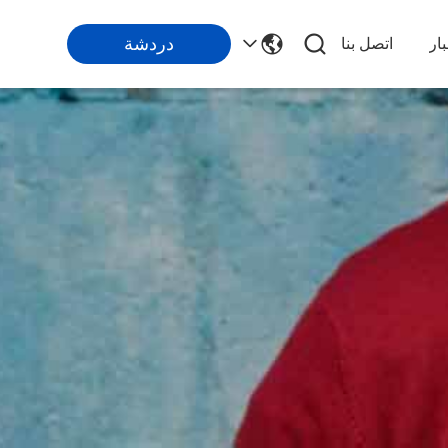
دردشة
ار
اتصل بنا