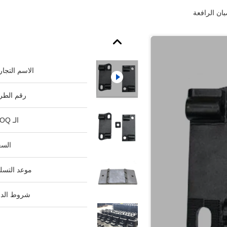
ان الرافعة
الاسم التجار
رقم الطرا
الـ MOQ:
السع
موعد التسلي
شروط الدف