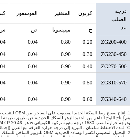
درجة
كربون
المنغنيز
الفوسفور
كب
الصلب
بند
ج
مينيسوتا
ص
س
.04
0.04
0.80
0.20
ZG200-400
.04
0.04
0.90
0.30
ZG230-450
.04
0.04
0.90
0.40
ZG270-500
.04
0.04
0.90
0.50
ZG310-570
.04
0.04
0.90
0.60
ZG340-640
1. إنتاج صفيح ربط السكة الحديد المصبوب على الساخن من OEM للتثبيت بالسكك الحديدية
℃ ؛مدة الاحتفاظ ساعتان ، التبريد إلى درجة حرارة الغرفة مع الفرن (إجمالي 12 ساعة
2. التحليل التنظيمي لكسر الوسادة الحديدية OEM للتزوير الساخن للسكك الحديدية مسبوكة مزورة لوحة ربط سكة حديدية