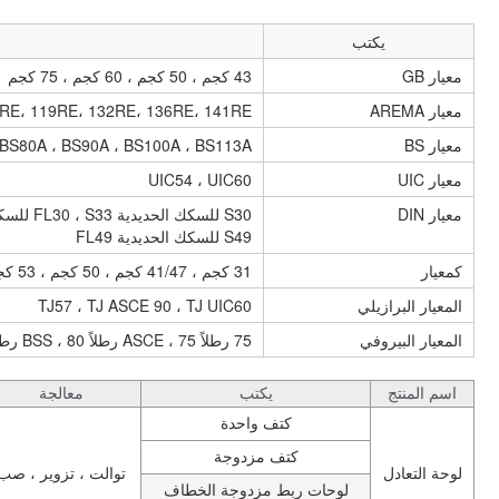
يكتب
معيار GB
43 كجم ، 50 كجم ، 60 كجم ، 75 كجم
معيار AREMA
RE، 119RE، 132RE، 136RE، 141RE،
معيار BS
 BS80A ، BS90A ، BS100A ، BS113A
معيار UIC
UIC54 ، UIC60
معيار DIN
S49 للسكك الحديدية FL49
كمعيار
31 كجم ، 41/47 كجم ، 50 كجم ، 53 كجم ، 60 كجم ، 68 كجم ، 60AS ، 85AS
المعيار البرازيلي
TJ57 ، TJ ASCE 90 ، TJ UIC60
المعيار البيروفي
75 رطلاً ASCE ، 75 رطلاً BSS ، 80 رطلاً ASCE ، TJ BS80A
اسم المنتج
يكتب
معالجة
كتف واحدة
كتف مزدوجة
لوحة التعادل
توالت ، تزوير ، صب
لوحات ربط مزدوجة الخطاف