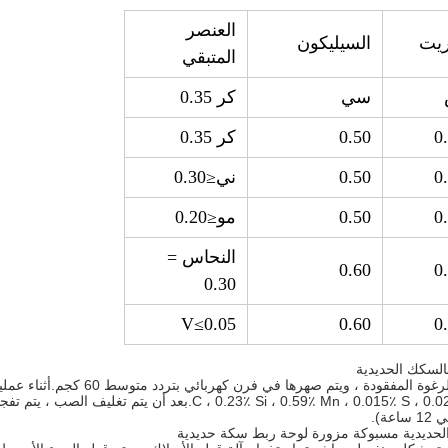
العنصر
ريت
السيليكون
المتبقي
سي
كر 0.35
0
0.50
كر 0.35
0
0.50
ني≤0.30
0
0.50
مو≤0.20
النحاس =
0.60
0
0.30
V≤0.05
0.60
0
).