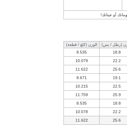
ماتك أو عيناتك!
زن (رطل / يس)
الوزن (كلغ / قطعة)
8.535
18.8
10.079
22.2
11.622
25.6
8.671
19.1
10.215
22.5
11.759
25.9
8.535
18.8
10.078
22.2
11.622
25.6