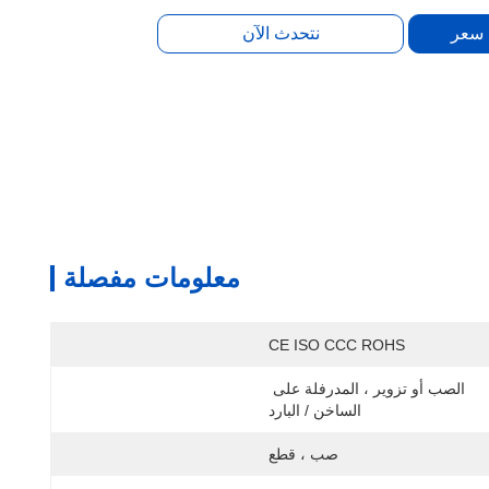
 سعر
نتحدث الآن
معلومات مفصلة
CE ISO CCC ROHS
الصب أو تزوير ، المدرفلة على 
الساخن / البارد
صب ، قطع