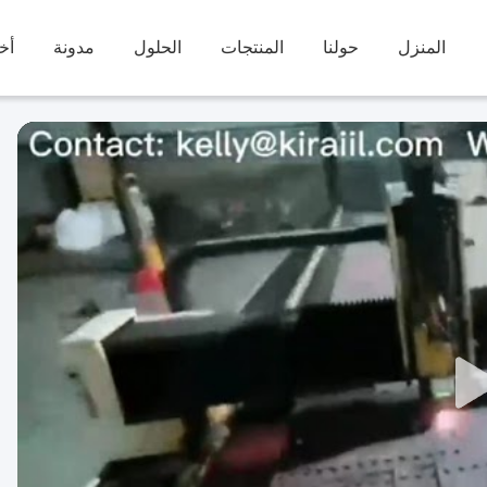
المنزل
حولنا
المنتجات
الحلول
مدونة
أخب