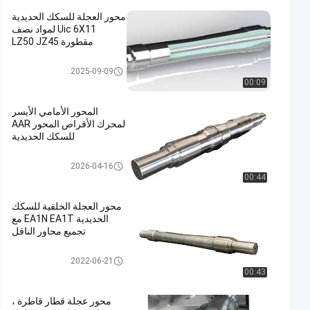
محور العجلة للسكك الحديدية
Uic 6X11 لمواد نصف
مقطورة LZ50 JZ45
محور عجلة السكك الحديدية
2025-09-09
00:09
المحور الأمامي الأيسر
لمحرك الأقراص المحور AAR
للسكك الحديدية
محور عجلة السكك الحديدية
2026-04-16
00:44
محور العجلة الخلفية للسكك
الحديدية EA1N EA1T مع
تجميع محاور الناقل
محور عجلة السكك الحديدية
2022-06-21
00:43
محور عجلة قطار قاطرة ،