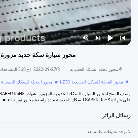
محور سيارة سكة حديد مزورة للحصول على شها
محور عجلة السكك الحديدية
2022-09-27
365 المشاهدات
#
محور العجلة للسكك الحديدية LZ50
#
محور العجلة للسكك الحديدية 60 طنًا
على شهادة SABER RoHS للسكك الحديدية مادة واسعة محاور توريد Kingrail ...
رسائل الزائر
لا توجد تعليقات عامة بعد