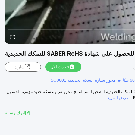
دة SABER RoHS للسكك الحديدية
نتحدث الآن
شارك
#
محور سيارة السكة الحديدية ISO9001
وصف المنتج لمحاور السيارة للسكك الحديدية المزورة لشهادة SABER RoHS للسكك الحديدية للشحن اسم المنتج محور سيارة سكة حديد مزورة للحصول
عرض المزيد
اترك رسالة