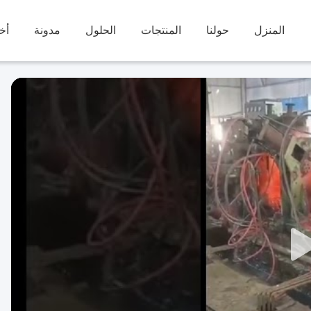
المنزل
حولنا
المنتجات
الحلول
مدونة
أخب