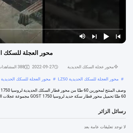
محور العجلة للسكك الحديدية GOST 1750 60 طنًا تحم
محور عجلة السكك الحديدية
2022-09-27
388 المشاهدات
#
محور العجلة للسكك الحديدية LZ50
#
محور العجلة للسكك الحديدية 60 طنًا
60 طنًا تحميل محور قطار سكة حديد لروسيا GOST 1750 مجموعة عجلات القطار...
رسائل الزائر
لا توجد تعليقات عامة بعد