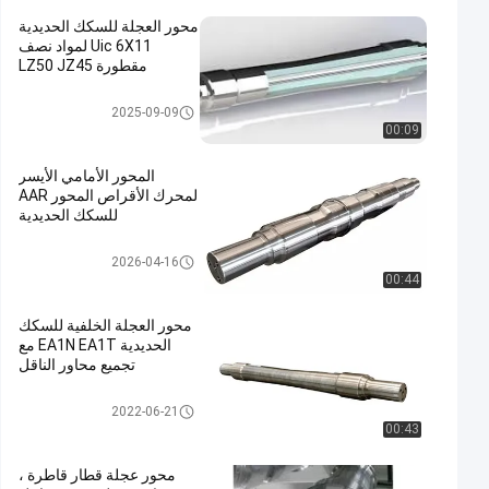
محور العجلة للسكك الحديدية
Uic 6X11 لمواد نصف
مقطورة LZ50 JZ45
محور عجلة السكك الحديدية
2025-09-09
00:09
المحور الأمامي الأيسر
لمحرك الأقراص المحور AAR
للسكك الحديدية
محور عجلة السكك الحديدية
2026-04-16
00:44
محور العجلة الخلفية للسكك
الحديدية EA1N EA1T مع
تجميع محاور الناقل
محور عجلة السكك الحديدية
2022-06-21
00:43
محور عجلة قطار قاطرة ،