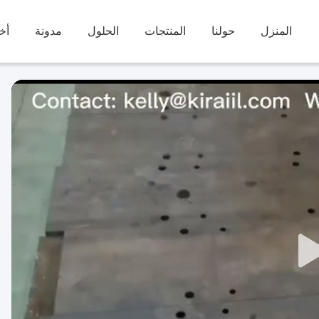
المنزل
حولنا
المنتجات
الحلول
مدونة
أخب