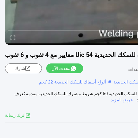
نتحدث الآن
شارك
سكك الحديدية
#
ألواح أسماك للسكك الحديدية 22 كجم
لوحة السمك للسكك الحديدية Fastenter Uic 54 أداة تثبيت للسكك الحديدية للسكك الحديدية 50 كجم شريط مشترك للسكك الحديدية مقدمة تُعرف
..
عرض المزيد
اترك رسالة