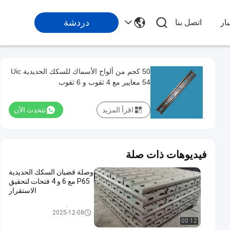
دردشة
ار
اتصل بنا
50 كجم من ألواح الأسماك للسكك الحديدية Uic
54 معايير مع 4 ثقوب و 6 ثقوب
اقرأ المزيد
نتحدث الآن
فيديوهات ذات صلة
وصلة قضبان السكك الحديدية
P65 مع 6 و 4 فتحات لتحقيق
الاستقرار
لوحات الأسماك للسكك الحديدية
2025-12-08
00:12