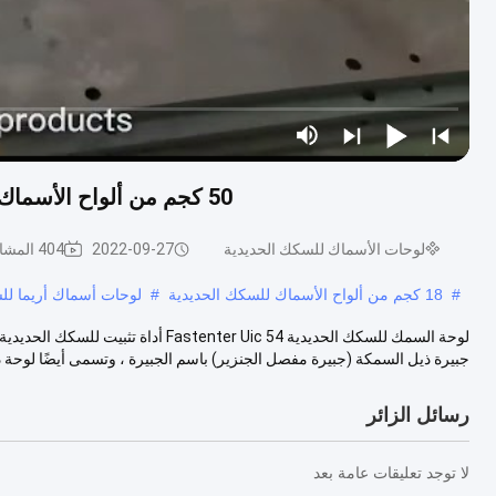
50 كجم من ألواح الأسماك للسكك الحديدية Uic 54 معايير مع 4 ثقوب و 6 ثقوب
لوحات الأسماك للسكك الحديدية
2022-09-27
404 المشاهدات
#
18 كجم من ألواح الأسماك للسكك الحديدية
#
لوحات أسماك أريما لل
جبيرة ذيل السمكة (جبيرة مفصل الجنزير) باسم الجبيرة ، وتسمى أيضًا لوحة ذ.
رسائل الزائر
لا توجد تعليقات عامة بعد